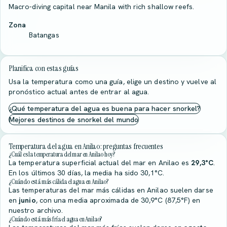
Macro-diving capital near Manila with rich shallow reefs.
Zona
Batangas
Planifica con estas guías
Usa la temperatura como una guía, elige un destino y vuelve al
pronóstico actual antes de entrar al agua.
¿Qué temperatura del agua es buena para hacer snorkel?
Mejores destinos de snorkel del mundo
Temperatura del agua en Anilao: preguntas frecuentes
¿Cuál es la temperatura del mar en Anilao hoy?
La temperatura superficial actual del mar en Anilao es
29,3°C
.
En los últimos 30 días, la media ha sido 30,1°C.
¿Cuándo está más cálida el agua en Anilao?
Las temperaturas del mar más cálidas en Anilao suelen darse
en
junio
, con una media aproximada de 30,9°C (87,5°F) en
nuestro archivo.
¿Cuándo está más fría el agua en Anilao?