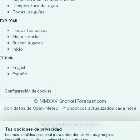
Temperatura del agua
Todas las guías
EXPLORAR
Todos los países
Mejor snorkel
Buscar lugares
Inicio
IDIOMA
English
Español
Configuración de cookies
© MMXXV SnorkelForecast.com
Con datos de Open-Meteo - Pronósticos actualizados cada hora
Hecho por
Duncan Trevithick
Tus opciones de privacidad
Usamos analítica opcional para entender las visitas y mejorar
SnorkelForecast. No se activa si no la autorizas.