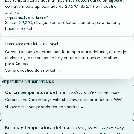
Las temperaturas del mar más frías suelen darse en
agosto
,
con una media aproximada de 29,6°C (85,2°F) en nuestro
archivo.
¿Se puede nadar en Anilao hoy?
Sí: con 29,3°C, el agua suele resultar cómoda para nadar y
hacer snorkel.
Pronóstico completo de snorkel
Consulta cómo se combinan la temperatura del mar, el oleaje,
el viento y las mareas de hoy en una puntuación detallada
para Anilao.
Ver pronóstico de snorkel →
Temperaturas del mar cercanas
Coron temperatura del mar
29,8°C / 85,6°F · 210 km away
Calauit and Coron bays with shallow reefs and famous WWII
shipwrecks.
Ver pronóstico de snorkel →
Boracay temperatura del mar
29,9°C / 85,8°F · 229 km away