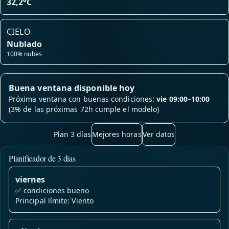
32,2°C
CIELO
Nublado
100% nubes
Buena ventana disponible hoy
Próxima ventana con buenas condiciones:
vie 09:00–10:00
(3% de las próximas 72h cumple el modelo)
Plan 3 días
Mejores horas
Ver datos
Planificador de 3 días
viernes
✅
condiciones bueno
Principal límite: Viento