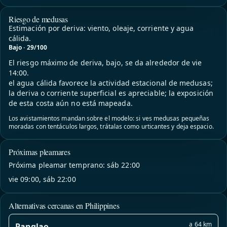
Riesgo de medusas
Estimación por deriva: viento, oleaje, corriente y agua
cálida.
Bajo · 29/100
El riesgo máximo de deriva, bajo, se da alrededor de vie
14:00.
el agua cálida favorece la actividad estacional de medusas;
la deriva o corriente superficial es apreciable; la exposición
de esta costa aún no está mapeada.
Los avistamientos mandan sobre el modelo: si ves medusas pequeñas
moradas con tentáculos largos, trátalas como urticantes y deja espacio.
Próximas pleamares
Próxima pleamar temprano: sáb 22:00
vie 09:00, sáb 22:00
Alternativas cercanas en Philippines
a 64 km
Panglao