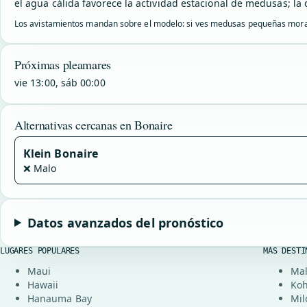
el agua cálida favorece la actividad estacional de medusas; la 
Los avistamientos mandan sobre el modelo: si ves medusas pequeñas morada
Próximas pleamares
vie 13:00, sáb 00:00
Alternativas cercanas en Bonaire
Klein Bonaire
❌ Malo
Datos avanzados del pronóstico
LUGARES POPULARES
MÁS DESTI
Maui
Mal
Hawaii
Koh
Hanauma Bay
Mil