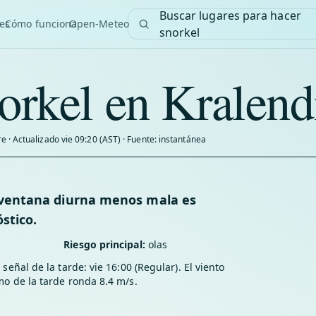
Buscar lugares para hacer
es
Cómo funciona
Open-Meteo
snorkel
orkel en Kralend
e · Actualizado vie 09:20 (AST) · Fuente: instantánea
a ventana diurna menos mala es
óstico.
Riesgo principal:
olas
señal de la tarde: vie 16:00 (Regular). El viento
o de la tarde ronda 8.4 m/s.