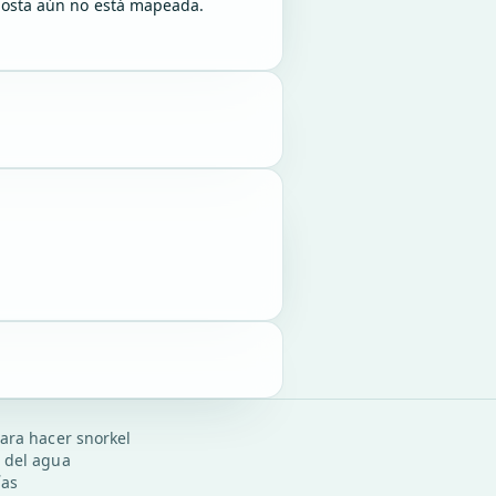
a costa aún no está mapeada.
ara hacer snorkel
 del agua
ías