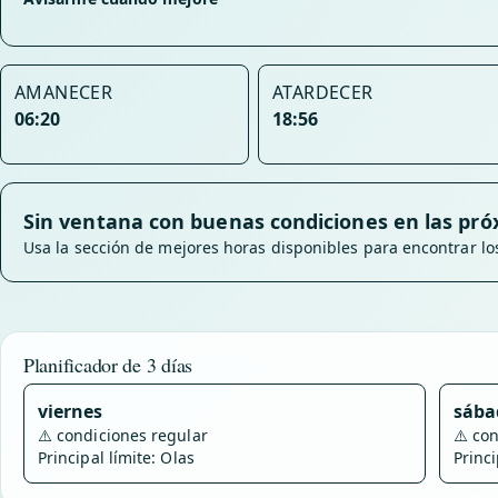
AMANECER
ATARDECER
06:20
18:56
Sin ventana con buenas condiciones en las pró
Usa la sección de mejores horas disponibles para encontrar 
Planificador de 3 días
viernes
sába
⚠️
condiciones regular
⚠️
con
Principal límite: Olas
Princi