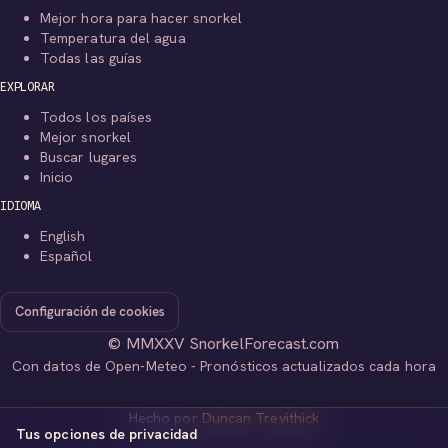
Mejor hora para hacer snorkel
Temperatura del agua
Todas las guías
EXPLORAR
Todos los países
Mejor snorkel
Buscar lugares
Inicio
IDIOMA
English
Español
Configuración de cookies
© MMXXV SnorkelForecast.com
Con datos de Open-Meteo - Pronósticos actualizados cada hora
Hecho por
Duncan Trevithick
Tus opciones de privacidad