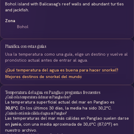
Bohol island with Balicasag's reef walls and abundant turtles
and jackfish.
Zona
Bohol
Planifica con estas guías
Usa la temperatura como una guía, elige un destino y vuelve al
pronóstico actual antes de entrar al agua.
¿Qué temperatura del agua es buena para hacer snorkel?
Mejores destinos de snorkel del mundo
Temperatura del agua en Panglao: preguntas frecuentes
¿Cuál es la temperatura del mar en Panglao hoy?
La temperatura superficial actual del mar en Panglao es
30,0°C
. En los últimos 30 días, la media ha sido 30,2°C.
¿Cuándo está más cálida el agua en Panglao?
Las temperaturas del mar más cálidas en Panglao suelen darse
en
junio
, con una media aproximada de 30,6°C (87,0°F) en
nuestro archivo.