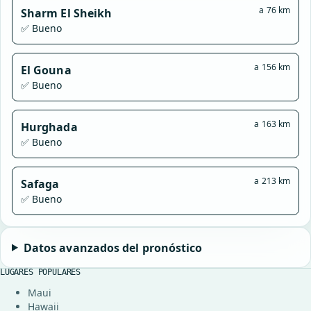
a 76 km
Sharm El Sheikh
✅ Bueno
a 156 km
El Gouna
✅ Bueno
a 163 km
Hurghada
✅ Bueno
a 213 km
Safaga
✅ Bueno
Datos avanzados del pronóstico
LUGARES POPULARES
Maui
Hawaii