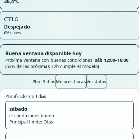
38,4°C
CIELO
Despejado
0% nubes
Buena ventana disponible hoy
Próxima ventana con buenas condiciones:
sáb 12:00–16:00
(53% de las próximas 72h cumple el modelo)
Plan 3 días
Mejores horas
Ver datos
Planificador de 3 días
sábado
✅
condiciones bueno
Principal límite: Olas