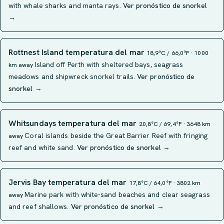
with whale sharks and manta rays.
Ver pronóstico de snorkel
→
Rottnest Island temperatura del mar
18,9°C / 66,0°F · 1000
Island off Perth with sheltered bays, seagrass
km away
meadows and shipwreck snorkel trails.
Ver pronóstico de
snorkel →
Whitsundays temperatura del mar
20,8°C / 69,4°F · 3648 km
Coral islands beside the Great Barrier Reef with fringing
away
reef and white sand.
Ver pronóstico de snorkel →
Jervis Bay temperatura del mar
17,8°C / 64,0°F · 3802 km
Marine park with white-sand beaches and clear seagrass
away
and reef shallows.
Ver pronóstico de snorkel →