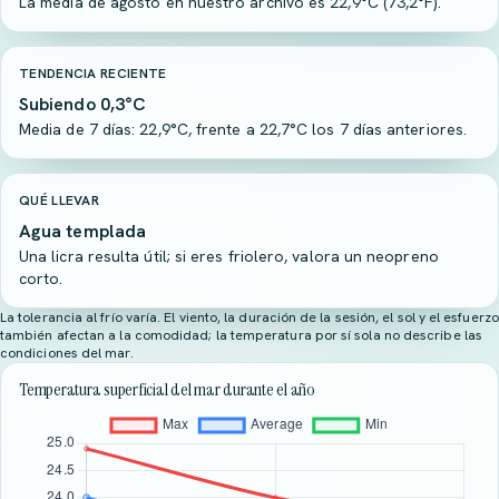
La media de agosto en nuestro archivo es 22,9°C (73,2°F).
TENDENCIA RECIENTE
Subiendo 0,3°C
Media de 7 días: 22,9°C, frente a 22,7°C los 7 días anteriores.
QUÉ LLEVAR
Agua templada
Una licra resulta útil; si eres friolero, valora un neopreno
corto.
La tolerancia al frío varía. El viento, la duración de la sesión, el sol y el esfuerzo
también afectan a la comodidad; la temperatura por sí sola no describe las
condiciones del mar.
Temperatura superficial del mar durante el año