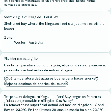
en 3 periodos mensuales. Es un archivo creciente, no una normal
climática a largo plazo.
Sobre el agua en Ningaloo - Coral Bay
Sheltered bay where the Ningaloo reef sits just metres off the
beach.
Zona
Western Australia
Planifica con estas guías
Usa la temperatura como una guía, elige un destino y vuelve al
pronóstico actual antes de entrar al agua.
¿Qué temperatura del agua es buena para hacer snorkel?
Mejores destinos de snorkel del mundo
Temperatura del agua en Ningaloo - Coral Bay: preguntas frecuentes
¿Cuál es la temperatura del mar en Ningaloo - Coral Bay hoy?
La temperatura superficial actual del mar en Ningaloo - Coral
Bay es
23,0°C
. En los últimos 30 días, la media ha sido 23,0°C.