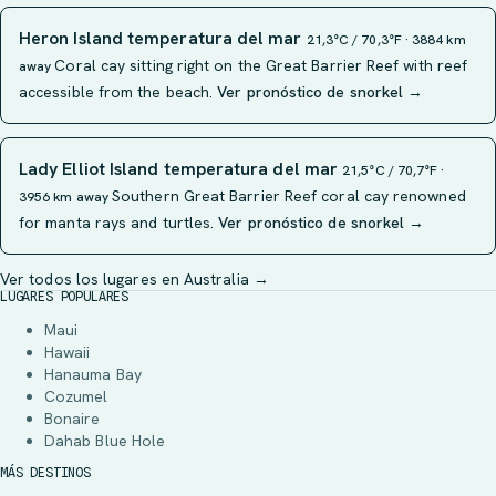
Heron Island temperatura del mar
21,3°C / 70,3°F · 3884 km
Coral cay sitting right on the Great Barrier Reef with reef
away
accessible from the beach.
Ver pronóstico de snorkel →
Lady Elliot Island temperatura del mar
21,5°C / 70,7°F ·
Southern Great Barrier Reef coral cay renowned
3956 km away
for manta rays and turtles.
Ver pronóstico de snorkel →
Ver todos los lugares en Australia →
LUGARES POPULARES
Maui
Hawaii
Hanauma Bay
Cozumel
Bonaire
Dahab Blue Hole
MÁS DESTINOS