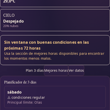
29,0°C
CIELO
Despejado
20% nubes
Sin ventana con buenas condiciones en las
próximas 72 horas
Usa la sección de mejores horas disponibles para encontrar
los momentos menos malos.
Plan 3 días
Mejores horas
Ver datos
Planificador de 3 días
sábado
⚠️
condiciones regular
Principal límite: Olas