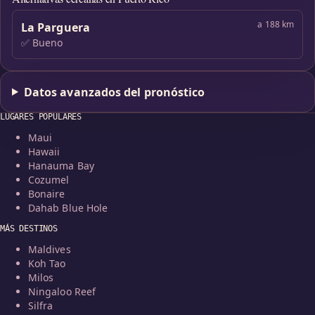
a 188 km
La Parguera
✅ Bueno
Datos avanzados del pronóstico
LUGARES POPULARES
Maui
Hawaii
Hanauma Bay
Cozumel
Bonaire
Dahab Blue Hole
MÁS DESTINOS
Maldives
Koh Tao
Milos
Ningaloo Reef
Silfra