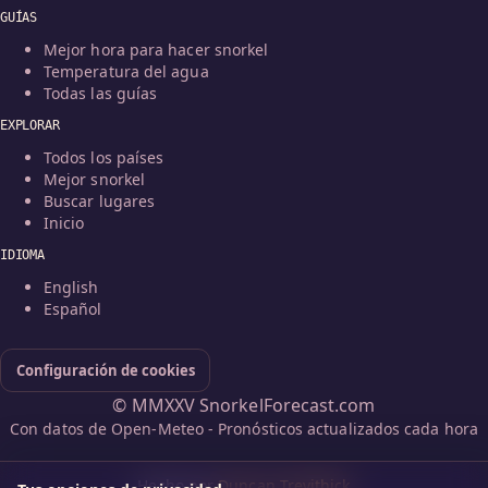
GUÍAS
Mejor hora para hacer snorkel
Temperatura del agua
Todas las guías
EXPLORAR
Todos los países
Mejor snorkel
Buscar lugares
Inicio
IDIOMA
English
Español
Configuración de cookies
© MMXXV SnorkelForecast.com
Con datos de Open-Meteo - Pronósticos actualizados cada hora
Hecho por
Duncan Trevithick