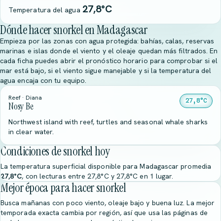
27,8°C
Temperatura del agua
Dónde hacer snorkel en Madagascar
Empieza por las zonas con agua protegida: bahías, calas, reservas
marinas e islas donde el viento y el oleaje quedan más filtrados. En
cada ficha puedes abrir el pronóstico horario para comprobar si el
mar está bajo, si el viento sigue manejable y si la temperatura del
agua encaja con tu equipo.
Reef · Diana
27,8°C
Nosy Be
Northwest island with reef, turtles and seasonal whale sharks
in clear water.
Condiciones de snorkel hoy
La temperatura superficial disponible para Madagascar promedia
27,8°C
, con lecturas entre 27,8°C y 27,8°C en 1 lugar.
Mejor época para hacer snorkel
Busca mañanas con poco viento, oleaje bajo y buena luz. La mejor
temporada exacta cambia por región, así que usa las páginas de