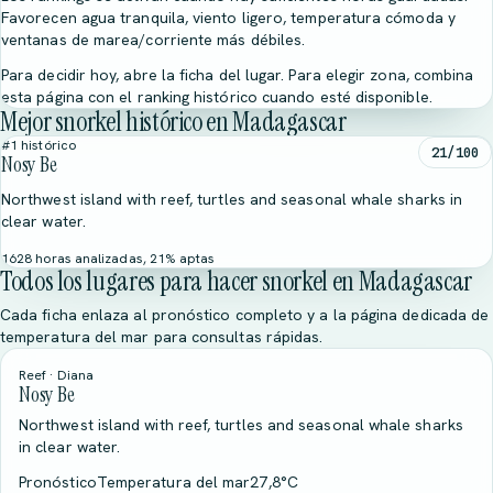
Favorecen agua tranquila, viento ligero, temperatura cómoda y
ventanas de marea/corriente más débiles.
Para decidir hoy, abre la ficha del lugar. Para elegir zona, combina
esta página con el ranking histórico cuando esté disponible.
Mejor snorkel histórico en Madagascar
#1 histórico
21/100
Nosy Be
Northwest island with reef, turtles and seasonal whale sharks in
clear water.
1628 horas analizadas, 21% aptas
Todos los lugares para hacer snorkel en Madagascar
Cada ficha enlaza al pronóstico completo y a la página dedicada de
temperatura del mar para consultas rápidas.
Reef · Diana
Nosy Be
Northwest island with reef, turtles and seasonal whale sharks
in clear water.
Pronóstico
Temperatura del mar
27,8°C