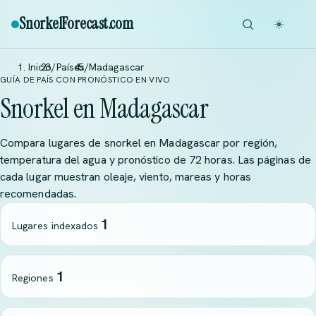
SnorkelForecast
.com
☀️
Inicio
/
Países
/
Madagascar
GUÍA DE PAÍS CON PRONÓSTICO EN VIVO
Snorkel en Madagascar
Compara lugares de snorkel en Madagascar por región,
temperatura del agua y pronóstico de 72 horas. Las páginas de
cada lugar muestran oleaje, viento, mareas y horas
recomendadas.
1
Lugares indexados
1
Regiones