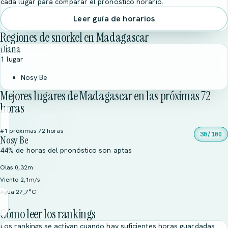
cada lugar para comparar el pronóstico horario.
Leer guía de horarios
Regiones de snorkel en Madagascar
Diana
1 lugar
Nosy Be
Mejores lugares de Madagascar en las próximas 72
horas
#1 próximas 72 horas
30/100
Nosy Be
44% de horas del pronóstico son aptas
Olas 0,32m
Viento 2,1m/s
Agua 27,7°C
Cómo leer los rankings
Los rankings se activan cuando hay suficientes horas guardadas.