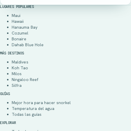
LUGARES POPULARES
Maui
Hawaii
Hanauma Bay
Cozumel
Bonaire
Dahab Blue Hole
MÁS DESTINOS
Maldives
Koh Tao
Milos
Ningaloo Reef
Silfra
GUÍAS
Mejor hora para hacer snorkel
Temperatura del agua
Todas las guías
EXPLORAR