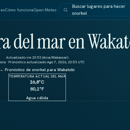
Buscar lugares para hacer
res
Cómo funciona
Open-Meteo
snorkel
a del mar en Wakat
Actualizado vie 20:53 (Asia/Makassar)
sia · Pronóstico actualizado Ago 7, 2026, 20:53 UTC
← Pronóstico de snorkel para Wakatobi
TEMPERATURA ACTUAL DEL MAR
26,8
°C
80,2°F
Agua cálida