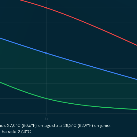
s 27,0°C (80,6°F) en agosto a 28,3°C (82,9°F) en junio.
 ha sido 27,3°C.