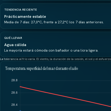
TENDENCIA RECIENTE
Prácticamente estable
Media de 7 días: 27,0°C, frente a 27,2°C los 7 días anteriores.
QUÉ LLEVAR
Agua cálida
La mayoría estará cómoda con bañador o una licra ligera.
La tolerancia al frío varía. El viento, la duración de la sesión, el sol y el esf
Temperatura superficial del mar durante el año