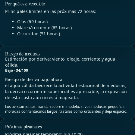
Por qué este veredicto
Principales límites en las próximas 72 horas:
Olas (69 horas)
Marea/corriente (65 horas)
Oscuridad (51 horas)
Riesgo de medusas
Estimación por deriva: viento, oleaje, corriente y agua
cálida.
Bajo · 34/100
Riesgo de deriva bajo ahora.
el agua cálida favorece la actividad estacional de medusas;
la deriva o corriente superficial es apreciable; la exposición
de esta costa aún no está mapeada.
Los avistamientos mandan sobre el modelo: si ves medusas pequeñas
moradas con tentáculos largos, trátalas como urticantes y deja espacio.
Próximas pleamares
Próxima pleamar temprano: lun 10:00