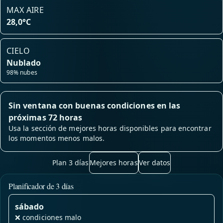
MAX AIRE
28,0°C
CIELO
Nublado
98% nubes
Sin ventana con buenas condiciones en las
próximas 72 horas
Usa la sección de mejores horas disponibles para encontrar
los momentos menos malos.
Plan 3 días
Mejores horas
Ver datos
Planificador de 3 días
sábado
❌
condiciones malo