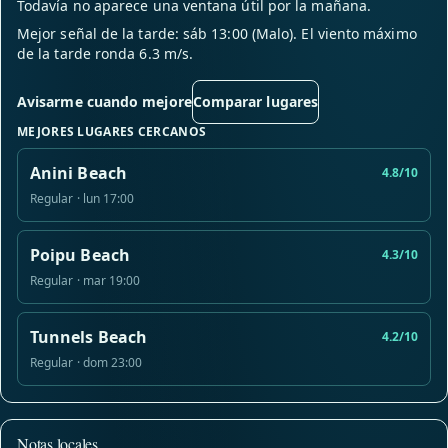
Todavía no aparece una ventana útil por la mañana.
Mejor señal de la tarde: sáb 13:00 (Malo). El viento máximo
de la tarde ronda 6.3 m/s.
Avisarme cuando mejore
Comparar lugares
MEJORES LUGARES CERCANOS
Anini Beach
4.8/10
Regular · lun 17:00
Poipu Beach
4.3/10
Regular · mar 19:00
Tunnels Beach
4.2/10
Regular · dom 23:00
Notas locales