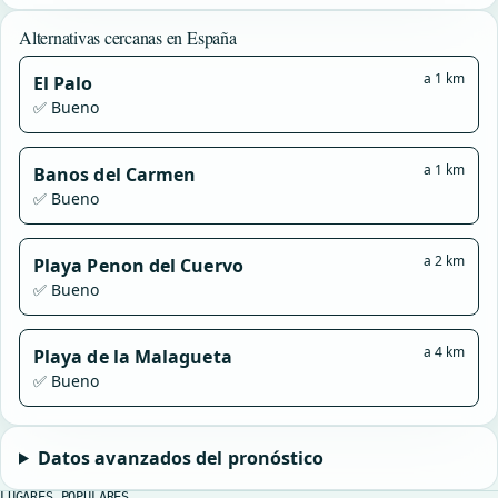
Alternativas cercanas en España
a 1 km
El Palo
✅ Bueno
a 1 km
Banos del Carmen
✅ Bueno
a 2 km
Playa Penon del Cuervo
✅ Bueno
a 4 km
Playa de la Malagueta
✅ Bueno
Datos avanzados del pronóstico
LUGARES POPULARES