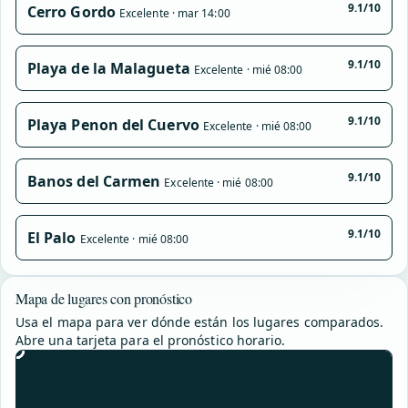
9.1/10
Cerro Gordo
Excelente · mar 14:00
9.1/10
Playa de la Malagueta
Excelente · mié 08:00
9.1/10
Playa Penon del Cuervo
Excelente · mié 08:00
9.1/10
Banos del Carmen
Excelente · mié 08:00
9.1/10
El Palo
Excelente · mié 08:00
Mapa de lugares con pronóstico
Usa el mapa para ver dónde están los lugares comparados.
Abre una tarjeta para el pronóstico horario.