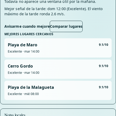
Todavía no aparece una ventana útil por la mañana.
Mejor señal de la tarde: dom 12:00 (Excelente). El viento
máximo de la tarde ronda 2.6 m/s.
Avisarme cuando mejore
Comparar lugares
MEJORES LUGARES CERCANOS
Playa de Maro
9.1/10
Excelente · mar 14:00
Cerro Gordo
9.1/10
Excelente · mar 14:00
Playa de la Malagueta
9.1/10
Excelente · mié 08:00
Notas locales