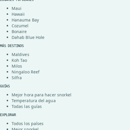
Maui
Hawaii
Hanauma Bay
Cozumel
Bonaire
Dahab Blue Hole
MÁS DESTINOS
Maldives
Koh Tao
Milos
Ningaloo Reef
Silfra
GUÍAS
Mejor hora para hacer snorkel
Temperatura del agua
Todas las guías
EXPLORAR
Todos los países
Mejor snorkel