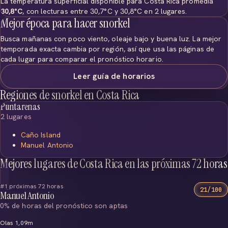
La temperatura superficial disponible para Costa Rica promedia
30,8°C
, con lecturas entre 30,7°C y 30,8°C en 2 lugares.
Mejor época para hacer snorkel
Busca mañanas con poco viento, oleaje bajo y buena luz. La mejor
temporada exacta cambia por región, así que usa las páginas de
cada lugar para comparar el pronóstico horario.
Leer guía de horarios
Regiones de snorkel en Costa Rica
Puntarenas
2 lugares
Caño Island
Manuel Antonio
Mejores lugares de Costa Rica en las próximas 72 horas
#1 próximas 72 horas
21/100
Manuel Antonio
0% de horas del pronóstico son aptas
Olas 1,09m