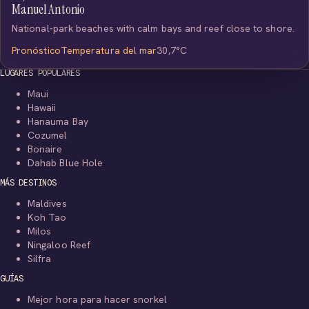
Manuel Antonio
National-park beaches with calm bays and reef close to shore.
Pronóstico
Temperatura del mar
30,7°C
LUGARES POPULARES
Maui
Hawaii
Hanauma Bay
Cozumel
Bonaire
Dahab Blue Hole
MÁS DESTINOS
Maldives
Koh Tao
Milos
Ningaloo Reef
Silfra
GUÍAS
Mejor hora para hacer snorkel