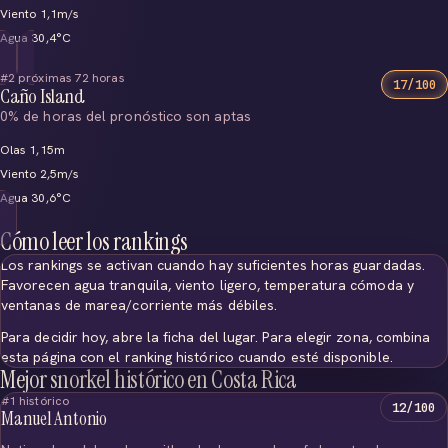
Viento 1,1m/s
Agua 30,4°C
#2 próximas 72 horas
17/100
Caño Island
0% de horas del pronóstico son aptas
Olas 1,15m
Viento 2,5m/s
Agua 30,6°C
Cómo leer los rankings
Los rankings se activan cuando hay suficientes horas guardadas.
Favorecen agua tranquila, viento ligero, temperatura cómoda y
ventanas de marea/corriente más débiles.
Para decidir hoy, abre la ficha del lugar. Para elegir zona, combina
esta página con el ranking histórico cuando esté disponible.
Mejor snorkel histórico en Costa Rica
#1 histórico
12/100
Manuel Antonio