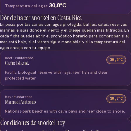
30,8°C
Temperatura del agua
Dónde hacer snorkel en Costa Rica
Empieza por las zonas con agua protegida: bahías, calas, reservas
marinas e islas donde el viento y el oleaje quedan más filtrados. En
cada ficha puedes abrir el pronóstico horario para comprobar si el
mar está bajo, si el viento sigue manejable y si la temperatura del
agua encaja con tu equipo.
Reef · Puntarenas
30,8°C
Caño Island
Pacific biological reserve with rays, reef fish and clear
protected water.
Bay · Puntarenas
30,7°C
Manuel Antonio
National-park beaches with calm bays and reef close to shore.
Condiciones de snorkel hoy