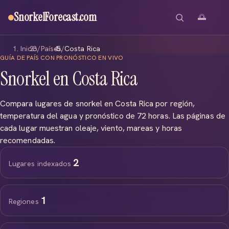
SnorkelForecast
.com
🌅
Inicio
/
Países
/
Costa Rica
GUÍA DE PAÍS CON PRONÓSTICO EN VIVO
Snorkel en Costa Rica
Compara lugares de snorkel en Costa Rica por región,
temperatura del agua y pronóstico de 72 horas. Las páginas de
cada lugar muestran oleaje, viento, mareas y horas
recomendadas.
2
Lugares indexados
1
Regiones