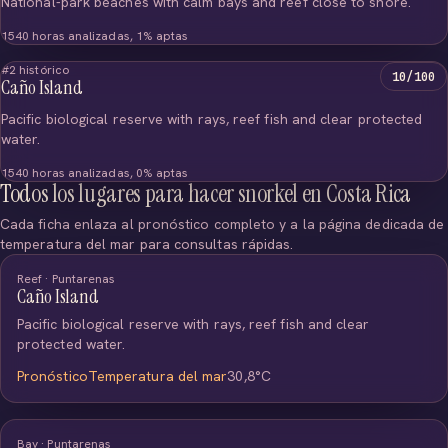
National-park beaches with calm bays and reef close to shore.
1540 horas analizadas, 1% aptas
#2 histórico
10/100
Caño Island
Pacific biological reserve with rays, reef fish and clear protected
water.
1540 horas analizadas, 0% aptas
Todos los lugares para hacer snorkel en Costa Rica
Cada ficha enlaza al pronóstico completo y a la página dedicada de
temperatura del mar para consultas rápidas.
Reef · Puntarenas
Caño Island
Pacific biological reserve with rays, reef fish and clear
protected water.
Pronóstico
Temperatura del mar
30,8°C
Bay · Puntarenas