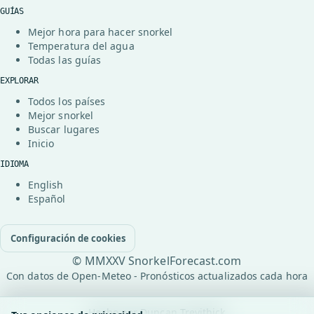
GUÍAS
Mejor hora para hacer snorkel
Temperatura del agua
Todas las guías
EXPLORAR
Todos los países
Mejor snorkel
Buscar lugares
Inicio
IDIOMA
English
Español
Configuración de cookies
© MMXXV SnorkelForecast.com
Con datos de Open-Meteo - Pronósticos actualizados cada hora
Hecho por
Duncan Trevithick