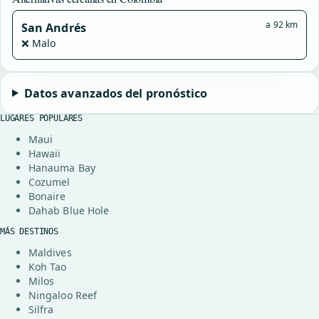
a 92 km
San Andrés
❌ Malo
Datos avanzados del pronóstico
LUGARES POPULARES
Maui
Hawaii
Hanauma Bay
Cozumel
Bonaire
Dahab Blue Hole
MÁS DESTINOS
Maldives
Koh Tao
Milos
Ningaloo Reef
Silfra