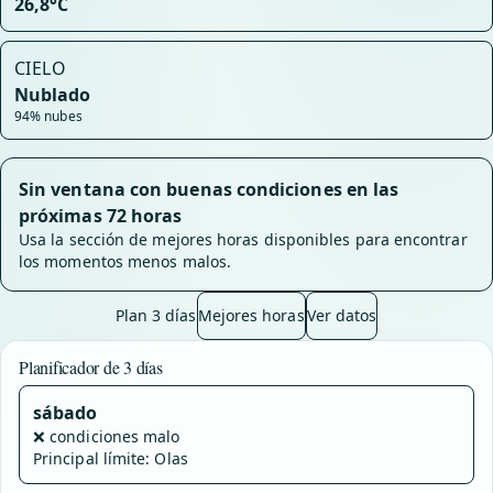
26,8°C
CIELO
Nublado
94% nubes
Sin ventana con buenas condiciones en las
próximas 72 horas
Usa la sección de mejores horas disponibles para encontrar
los momentos menos malos.
Plan 3 días
Mejores horas
Ver datos
Planificador de 3 días
sábado
❌
condiciones malo
Principal límite: Olas