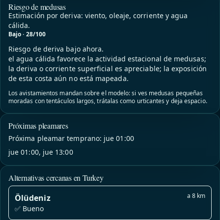
Riesgo de medusas
Estimación por deriva: viento, oleaje, corriente y agua
cálida.
Bajo · 28/100
Riesgo de deriva bajo ahora.
el agua cálida favorece la actividad estacional de medusas;
la deriva o corriente superficial es apreciable; la exposición
de esta costa aún no está mapeada.
Los avistamientos mandan sobre el modelo: si ves medusas pequeñas
moradas con tentáculos largos, trátalas como urticantes y deja espacio.
Próximas pleamares
Próxima pleamar temprano: jue 01:00
jue 01:00, jue 13:00
Alternativas cercanas en Turkey
a 8 km
Ölüdeniz
✅ Bueno