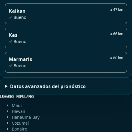
a 47 km
Kalkan
✅ Bueno
a 66 km
Kas
✅ Bueno
a 80 km
Marmaris
✅ Bueno
Datos avanzados del pronóstico
LUGARES POPULARES
Maui
Hawaii
Hanauma Bay
Cozumel
Bonaire