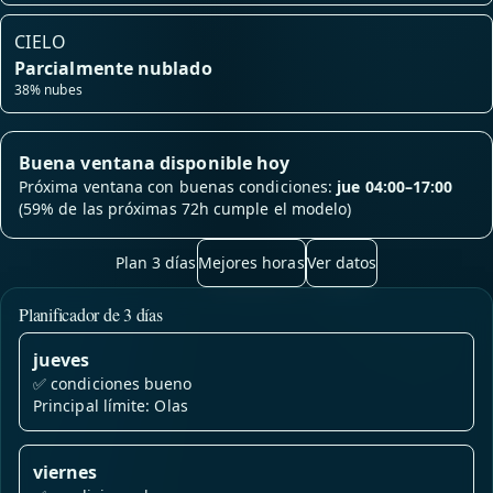
CIELO
Parcialmente nublado
38% nubes
Buena ventana disponible hoy
Próxima ventana con buenas condiciones:
jue 04:00–17:00
(59% de las próximas 72h cumple el modelo)
Plan 3 días
Mejores horas
Ver datos
Planificador de 3 días
jueves
✅
condiciones bueno
Principal límite: Olas
viernes