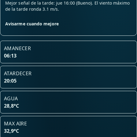
Mejor señal de la tarde: jue 16:00 (Bueno). El viento máximo
de la tarde ronda 3.1 m/s.
Avisarme cuando mejore
AMANECER
06:13
ATARDECER
20:05
AGUA
28,8°C
MAX AIRE
32,9°C