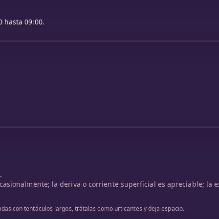
 hasta 09:00.
.
sionalmente; la deriva o corriente superficial es apreciable; la 
s con tentáculos largos, trátalas como urticantes y deja espacio.