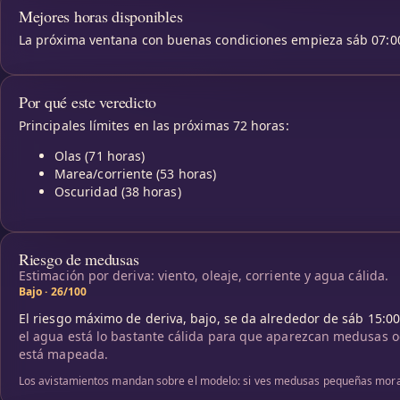
Mejores horas disponibles
La próxima ventana con buenas condiciones empieza sáb 07:00
Por qué este veredicto
Principales límites en las próximas 72 horas:
Olas (71 horas)
Marea/corriente (53 horas)
Oscuridad (38 horas)
Riesgo de medusas
Estimación por deriva: viento, oleaje, corriente y agua cálida.
Bajo · 26/100
El riesgo máximo de deriva, bajo, se da alrededor de sáb 15:00
el agua está lo bastante cálida para que aparezcan medusas oca
está mapeada.
Los avistamientos mandan sobre el modelo: si ves medusas pequeñas morada