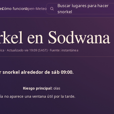
Buscar lugares para hacer
es
Cómo funciona
Open-Meteo
snorkel
rkel en Sodwana
ica · Actualizado vie 19:09 (SAST) · Fuente: instantánea
 snorkel alrededor de sáb 09:00.
Riesgo principal:
olas
ía no aparece una ventana útil por la tarde.