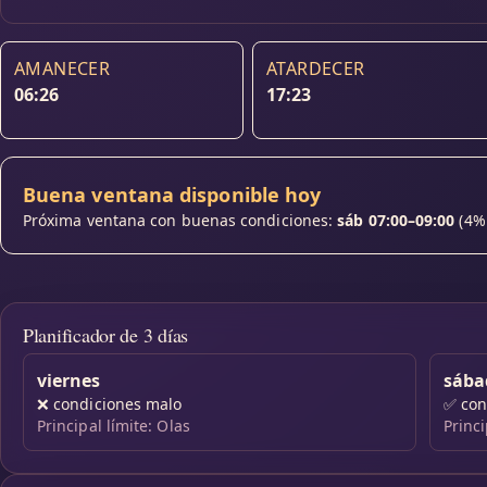
AMANECER
ATARDECER
06:26
17:23
Buena ventana disponible hoy
Próxima ventana con buenas condiciones:
sáb 07:00–09:00
(4% 
Planificador de 3 días
viernes
sába
❌
condiciones malo
✅
con
Principal límite: Olas
Princi