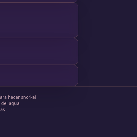
ara hacer snorkel
 del agua
ías