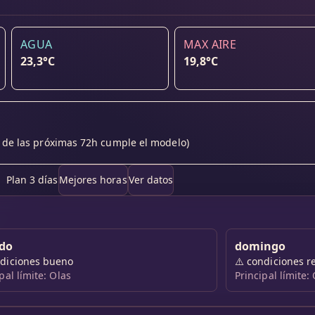
AGUA
MAX AIRE
23,3°C
19,8°C
de las próximas 72h cumple el modelo)
Plan 3 días
Mejores horas
Ver datos
do
domingo
diciones bueno
⚠️
condiciones r
pal límite: Olas
Principal límite: