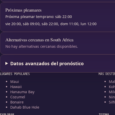
Próximas pleamares
Próxima pleamar temprano: sáb 22:00
vie 20:00, sáb 09:00, sáb 22:00, dom 11:00, lun 12:00
Alternativas cercanas en South Africa
No hay alternativas cercanas disponibles.
Datos avanzados del pronóstico
LUGARES POPULARES
MÁS DESTI
Maui
Mal
Hawaii
Koh
Hanauma Bay
Mil
Cozumel
Nin
Bonaire
Silf
Dahab Blue Hole
EXPLORAR
IDIOMA