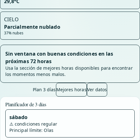
29,8°C
CIELO
Parcialmente nublado
37% nubes
Sin ventana con buenas condiciones en las
próximas 72 horas
Usa la sección de mejores horas disponibles para encontrar
los momentos menos malos.
Plan 3 días
Mejores horas
Ver datos
Planificador de 3 días
sábado
⚠️
condiciones regular
Principal límite: Olas