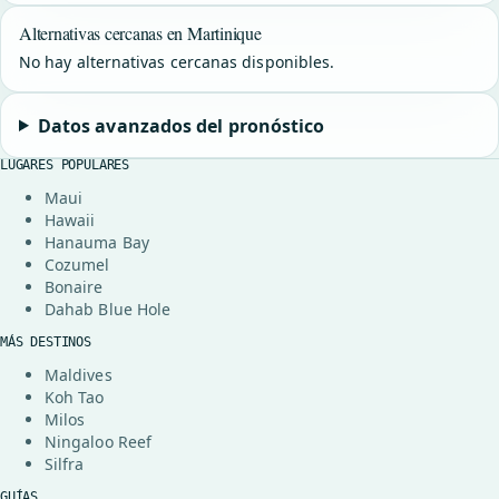
Alternativas cercanas en Martinique
No hay alternativas cercanas disponibles.
Datos avanzados del pronóstico
LUGARES POPULARES
Maui
Hawaii
Hanauma Bay
Cozumel
Bonaire
Dahab Blue Hole
MÁS DESTINOS
Maldives
Koh Tao
Milos
Ningaloo Reef
Silfra
GUÍAS