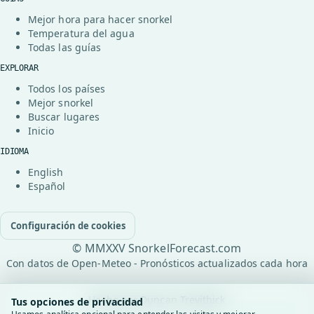
Mejor hora para hacer snorkel
Temperatura del agua
Todas las guías
EXPLORAR
Todos los países
Mejor snorkel
Buscar lugares
Inicio
IDIOMA
English
Español
Configuración de cookies
© MMXXV SnorkelForecast.com
Con datos de Open-Meteo - Pronósticos actualizados cada hora
Hecho por
Duncan Trevithick
Tus opciones de privacidad