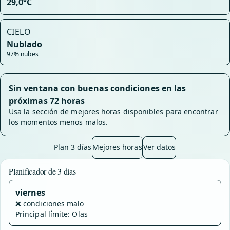
29,0°C
CIELO
Nublado
97% nubes
Sin ventana con buenas condiciones en las
próximas 72 horas
Usa la sección de mejores horas disponibles para encontrar
los momentos menos malos.
Plan 3 días
Mejores horas
Ver datos
Planificador de 3 días
viernes
❌
condiciones malo
Principal límite: Olas