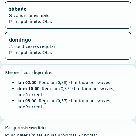
sábado
❌
condiciones malo
Principal límite: Olas
domingo
⚠️
condiciones regular
Principal límite: Olas
Mejores horas disponibles
lun 02:00
: Regular (0,38) · limitado por waves
dom 10:00
: Regular (0,37) · limitado por waves,
tide/current
lun 05:00
: Regular (0,37) · limitado por waves,
tide/current
Por qué este veredicto
Principales límites en las próximas 72 horas: