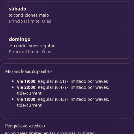
sábado
❌
condiciones malo
Principal límite: Olas
domingo
⚠️
condiciones regular
Principal límite: Olas
Mejores horas disponibles
vie 19:00
: Regular (0,51) · limitado por waves
vie 20:00
: Regular (0,47) · limitado por waves,
tide/current
vie 18:00
: Regular (0,43) · limitado por waves,
tide/current
Por qué este veredicto
Principales límites en las próximas 72 horas: