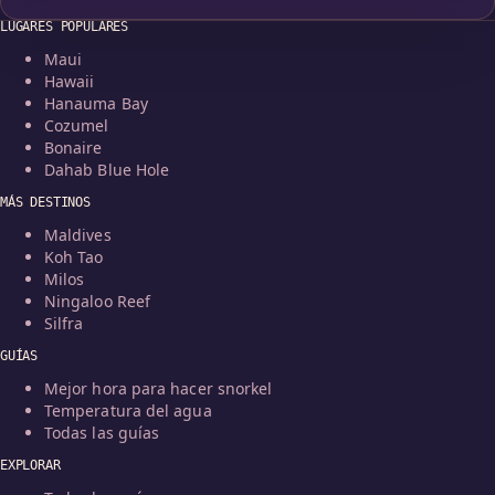
LUGARES POPULARES
Maui
Hawaii
Hanauma Bay
Cozumel
Bonaire
Dahab Blue Hole
MÁS DESTINOS
Maldives
Koh Tao
Milos
Ningaloo Reef
Silfra
GUÍAS
Mejor hora para hacer snorkel
Temperatura del agua
Todas las guías
EXPLORAR