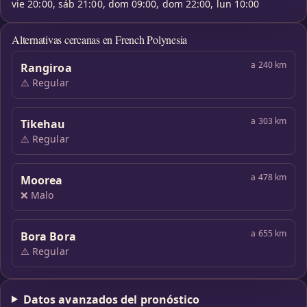
vie 20:00, sáb 21:00, dom 09:00, dom 22:00, lun 10:00
Alternativas cercanas en French Polynesia
a 240 km
Rangiroa
⚠️ Regular
a 303 km
Tikehau
⚠️ Regular
a 478 km
Moorea
❌ Malo
a 655 km
Bora Bora
⚠️ Regular
Datos avanzados del pronóstico