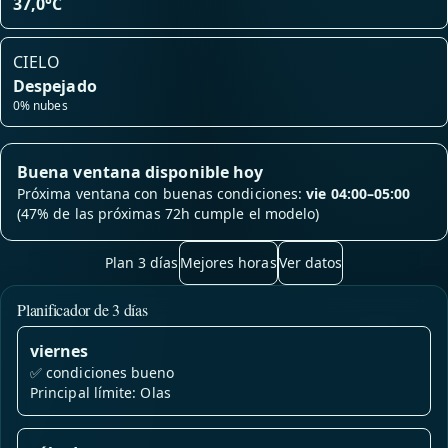
37,0°C
CIELO
Despejado
0% nubes
Buena ventana disponible hoy
Próxima ventana con buenas condiciones:
vie 04:00–05:00
(47% de las próximas 72h cumple el modelo)
Plan 3 días
Mejores horas
Ver datos
Planificador de 3 días
viernes
✅
condiciones bueno
Principal límite: Olas