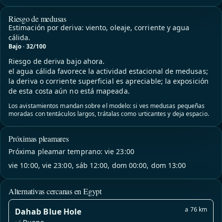
Riesgo de medusas
Estimación por deriva: viento, oleaje, corriente y agua
cálida.
Bajo · 32/100
Riesgo de deriva bajo ahora.
el agua cálida favorece la actividad estacional de medusas;
la deriva o corriente superficial es apreciable; la exposición
de esta costa aún no está mapeada.
Los avistamientos mandan sobre el modelo: si ves medusas pequeñas
moradas con tentáculos largos, trátalas como urticantes y deja espacio.
Próximas pleamares
Próxima pleamar temprano: vie 23:00
vie 10:00, vie 23:00, sáb 12:00, dom 00:00, dom 13:00
Alternativas cercanas en Egypt
a 76 km
Dahab Blue Hole